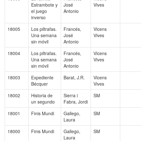
Estrambote y
José
Vives
el juego
Antonio
inverso
18005
Los piltrafas.
Francés,
Vicens
Una semana
José
Vives
sin móvil
Antonio
18004
Los piltrafas.
Francés,
Vicens
Una semana
José
Vives
sin móvil
Antonio
18003
Expediente
Barat, J.R.
Vicens
Bécquer
Vives
18002
Historia de
Sierra i
SM
un segundo
Fabra, Jordi
18001
Finis Mundi
Gallego,
SM
Laura
18000
Finis Mundi
Gallego,
SM
Laura