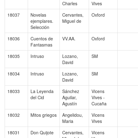
Charles
Vives
18037
Novelas
Cervantes,
Oxford
ejemplares.
Miguel de
Selección
18036
Cuentos de
VV.AA.
Oxford
Fantasmas
18035
Intruso
Lozano,
SM
David
18034
Intruso
Lozano,
SM
David
18033
La Leyenda
Sánchez
Vicens
del Cid
Aguilar,
Vives -
Agustín
Cucaña
18032
Mitos griegos
Angelidou,
Vicens
Maria
Vives
18031
Don Quijote
Cervantes,
Vicens