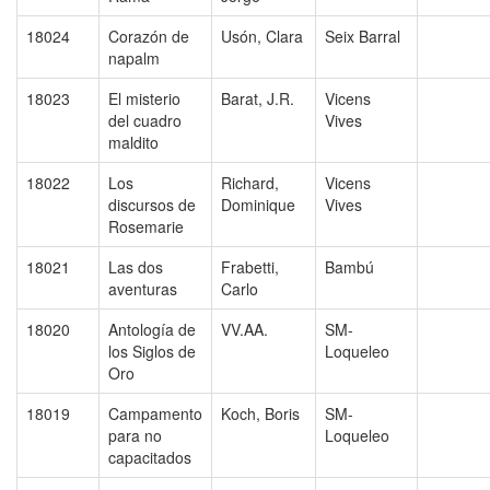
18024
Corazón de
Usón, Clara
Seix Barral
napalm
18023
El misterio
Barat, J.R.
Vicens
del cuadro
Vives
maldito
18022
Los
Richard,
Vicens
discursos de
Dominique
Vives
Rosemarie
18021
Las dos
Frabetti,
Bambú
aventuras
Carlo
18020
Antología de
VV.AA.
SM-
los Siglos de
Loqueleo
Oro
18019
Campamento
Koch, Boris
SM-
para no
Loqueleo
capacitados